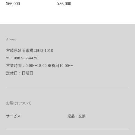
¥
66,000
¥
86,000
About
宮崎県延岡市構口町2-1018
℡：0982-32-4429
営業時間：9:00〜18:00 ※祝日10:00〜
定休日：日曜日
お届けについて
サービス
返品・交換