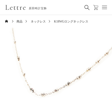
Lettre
原田時計宝飾
商品
ネックレス
K18WGロングネックレス