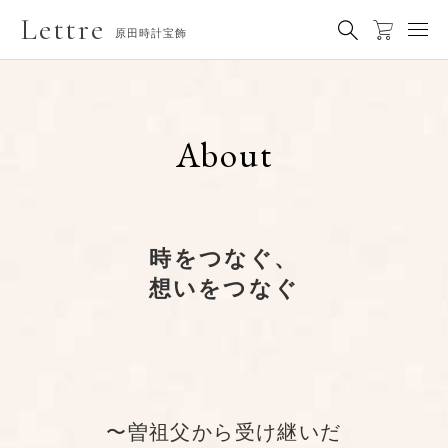
Lettre
原田時計宝飾
About
時をつなぐ、
想いをつなぐ
〜曽祖父から受け継いだ