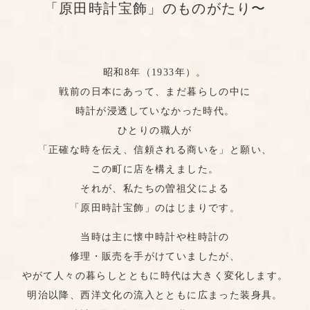
「原田時計宝飾」のものがたり〜
昭和8年（1933年）。
戦前の日本にあって、まだ暮らしの中に
時計が浸透していなかった時代。
ひとりの職人が
「正確な時を伝え、信頼される商いを」と願い、
この町に店を構えました。
それが、私たちの曽祖父による
「原田時計宝飾」のはじまりです。
当時は主に懐中時計や柱時計の
修理・販売を手がけていましたが、
やがて人々の暮らしとともに時代は大きく変化します。
明治以降、西洋文化の流入とともに広まった装身具。