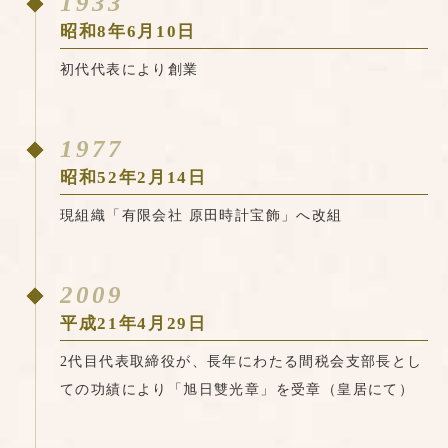
1933
昭和8年6月10日
初代代表により創業
1977
昭和52年2月14日
現組織「有限会社 原田時計宝飾」へ改組
2009
平成21年4月29日
2代目代表取締役が、長年にわたる間税会支部長とし
ての功績により「旭日雙光章」を受章（皇居にて）