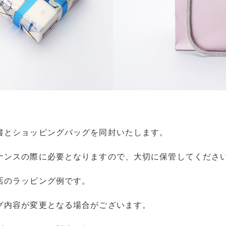
書とショッピングバッグを同封いたします。
ナンスの際に必要となりますので、大切に保管してくださ
店のラッピング例です。
グ内容が変更となる場合がございます。