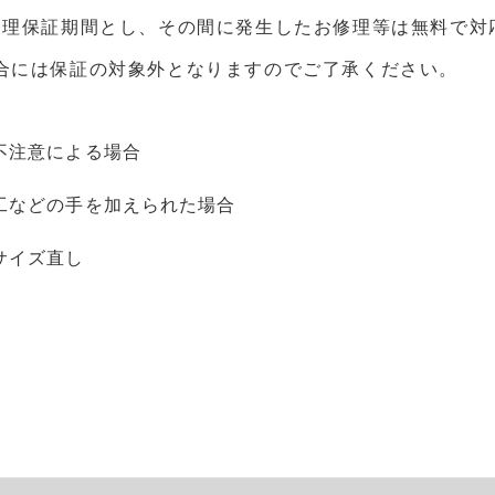
修理保証期間とし、その間に発生したお修理等は無料で対
合には保証の対象外となりますのでご了承ください。
不注意による場合
工などの手を加えられた場合
サイズ直し