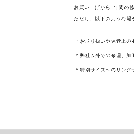
お買い上げから1年間の
ただし、以下のような場
お取り扱いや保管上の
弊社以外での修理、加
特別サイズへのリング