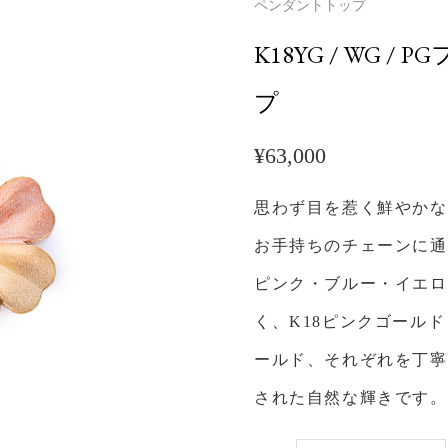
ペンダントトップ
K18YG / WG 
プ
¥
63,000
思わず目を惹く鮮やかな
お手持ちのチェーンに通
ピンク・ブルー・イエロ
く、K18ピンクゴール
ールド、それぞれを丁寧
された自然な輝きです。