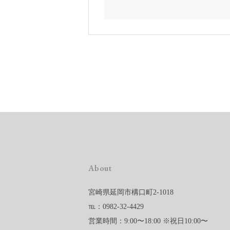
About
宮崎県延岡市構口町2-1018
℡：0982-32-4429
営業時間：9:00〜18:00 ※祝日10:00〜