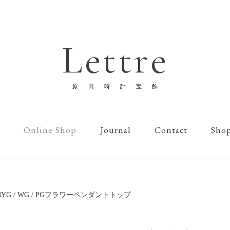
Lettre
原田時計宝飾
Online Shop
Journal
Contact
Sho
8YG / WG / PGフラワーペンダントトップ