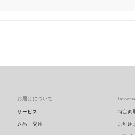
プ
個
お届けについて
Informa
サービス
特定商
返品・交換
ご利用