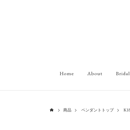
Home
About
Bridal
商品
ペンダントトップ
K1