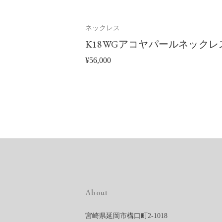
ネックレス
K18WGアコヤパールネックレ
¥
56,000
About
宮崎県延岡市構口町2-1018