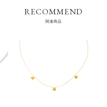
RECOMMEND
関連商品
お
お