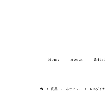
Home
About
Bridal
商品
ネックレス
K18ダイ