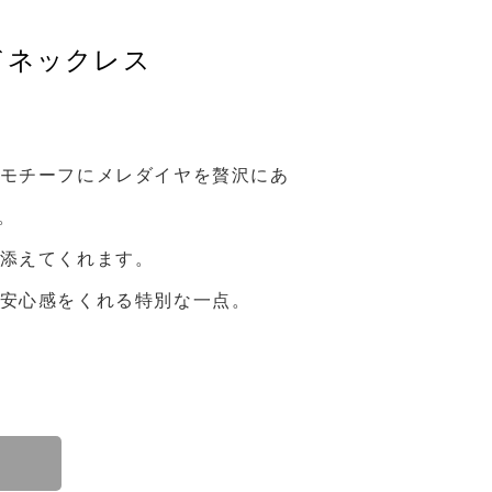
ドネックレス
モチーフにメレダイヤを贅沢にあ
。
添えてくれます。
安心感をくれる特別な一点。