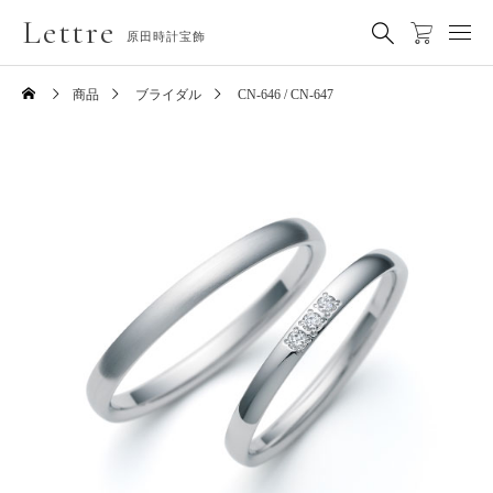
Lettre
原田時計宝飾
商品
ブライダル
CN-646 / CN-647