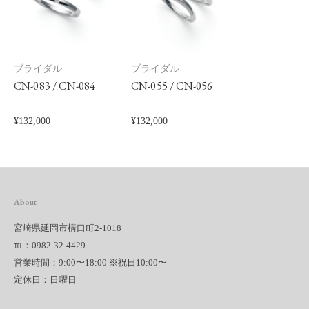
ブライダル
ブライダル
CN-083 / CN-084
CN-055 / CN-056
¥
132,000
¥
132,000
About
宮崎県延岡市構口町2-1018
℡：0982-32-4429
営業時間：9:00〜18:00 ※祝日10:00〜
定休日：日曜日