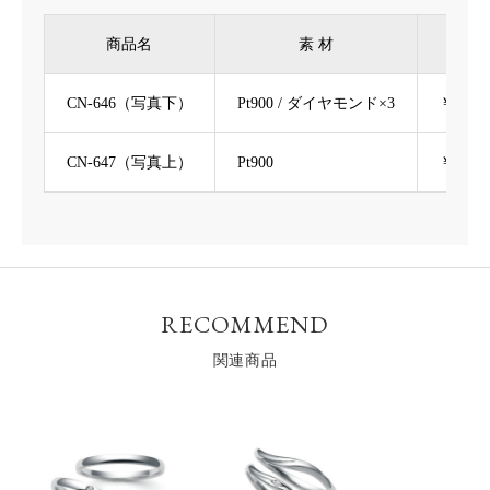
商品名
素 材
CN-646（写真下）
Pt900 / ダイヤモンド×3
￥66,
CN-647（写真上）
Pt900
￥66,
RECOMMEND
関連商品